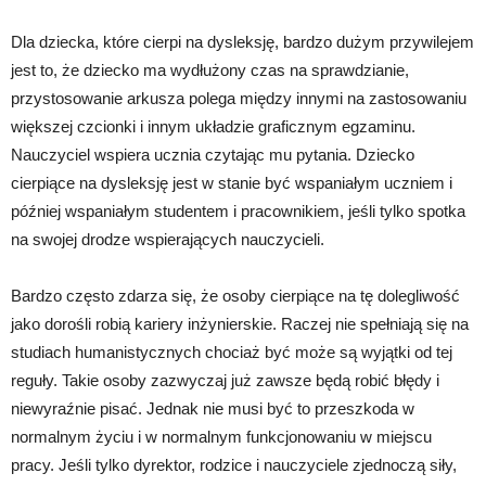
Dla dziecka, które cierpi na dysleksję, bardzo dużym przywilejem
jest to, że dziecko ma wydłużony czas na sprawdzianie,
przystosowanie arkusza polega między innymi na zastosowaniu
większej czcionki i innym układzie graficznym egzaminu.
Nauczyciel wspiera ucznia czytając mu pytania. Dziecko
cierpiące na dysleksję jest w stanie być wspaniałym uczniem i
później wspaniałym studentem i pracownikiem, jeśli tylko spotka
na swojej drodze wspierających nauczycieli.
Bardzo często zdarza się, że osoby cierpiące na tę dolegliwość
jako dorośli robią kariery inżynierskie. Raczej nie spełniają się na
studiach humanistycznych chociaż być może są wyjątki od tej
reguły. Takie osoby zazwyczaj już zawsze będą robić błędy i
niewyraźnie pisać. Jednak nie musi być to przeszkoda w
normalnym życiu i w normalnym funkcjonowaniu w miejscu
pracy. Jeśli tylko dyrektor, rodzice i nauczyciele zjednoczą siły,