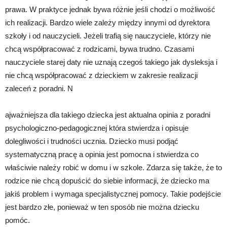
prawa. W praktyce jednak bywa różnie jeśli chodzi o możliwość
ich realizacji. Bardzo wiele zależy między innymi od dyrektora
szkoły i od nauczycieli. Jeżeli trafią się nauczyciele, którzy nie
chcą współpracować z rodzicami, bywa trudno. Czasami
nauczyciele starej daty nie uznają czegoś takiego jak dysleksja i
nie chcą współpracować z dzieckiem w zakresie realizacji
zaleceń z poradni. N
ajważniejsza dla takiego dziecka jest aktualna opinia z poradni
psychologiczno-pedagogicznej która stwierdza i opisuje
dolegliwości i trudności ucznia. Dziecko musi podjąć
systematyczną pracę a opinia jest pomocna i stwierdza co
właściwie należy robić w domu i w szkole. Zdarza się także, że to
rodzice nie chcą dopuścić do siebie informacji, że dziecko ma
jakiś problem i wymaga specjalistycznej pomocy. Takie podejście
jest bardzo złe, ponieważ w ten sposób nie można dziecku
pomóc.