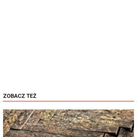
ZOBACZ TEŻ
K