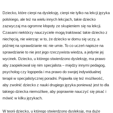
Dziecko, które cierpi na dysleksję, cierpi nie tylko na lekcji języka
polskiego, ale też na wielu innych lekcjach, takie dziecko
zazwyczaj ma ogromne kłopoty ze skupieniem się na lekcji.
Czasami niektórzy nauczyciele mogą traktować takie dziecko z
niechęcią, nie wierząc w to, że dziecko w domu się uczy, a
później na sprawdzianie nic nie umie. To co uczeń napisze na
sprawdzianie to nie jest jego rzeczywista wiedza, a jedynie jej
wycinek. Dziecko, u którego stwierdzono dysleksję, ma prawo
aby zaopiekował się nim specjalista – między innymi pedagog,
psycholog czy logopeda i ma prawo do swojej indywidualnej
terapii w specjalistycznej poradni. Pojawiła się też możliwość,
aby zwolnić dziecko z nauki drugiego języka ponieważ jest to dla
takiego dziecka niemożliwe, aby poprawnie nauczyć się pisać i
mówić w kilku językach.
W teorii dziecko, u którego stwierdzono dysleksję, ma duże