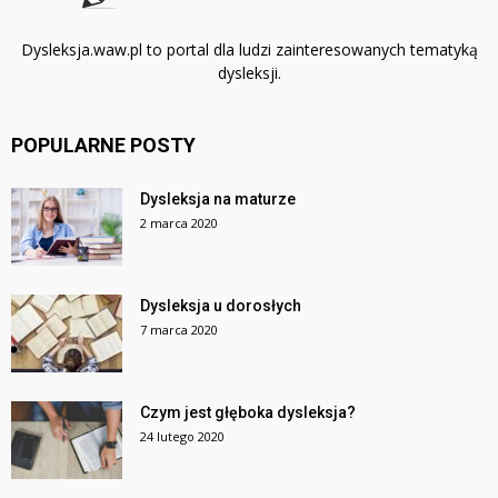
Dysleksja.waw.pl to portal dla ludzi zainteresowanych tematyką
dysleksji.
POPULARNE POSTY
Dysleksja na maturze
2 marca 2020
Dysleksja u dorosłych
7 marca 2020
Czym jest głęboka dysleksja?
24 lutego 2020