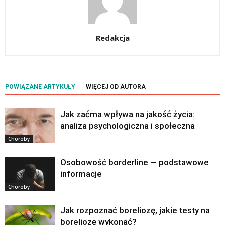
Redakcja
POWIĄZANE ARTYKUŁY
WIĘCEJ OD AUTORA
Jak zaćma wpływa na jakość życia:
analiza psychologiczna i społeczna
Choroby
Osobowość borderline — podstawowe
informacje
Choroby
Jak rozpoznać boreliozę, jakie testy na
boreliozę wykonać?