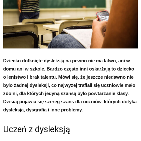
Dziecko dotknięte dysleksją na pewno nie ma łatwo, ani w
domu ani w szkole. Bardzo często inni oskarżają to dziecko
o lenistwo i brak talentu. Mówi się, że jeszcze niedawno nie
było żadnej dysleksji, co najwyżej trafiali się uczniowie mało
zdolni, dla których jedyną szansą było powtarzanie klasy.
Dzisiaj pojawia się szereg szans dla uczniów, których dotyka
dysleksja, dysgrafia i inne problemy.
Uczeń z dysleksją