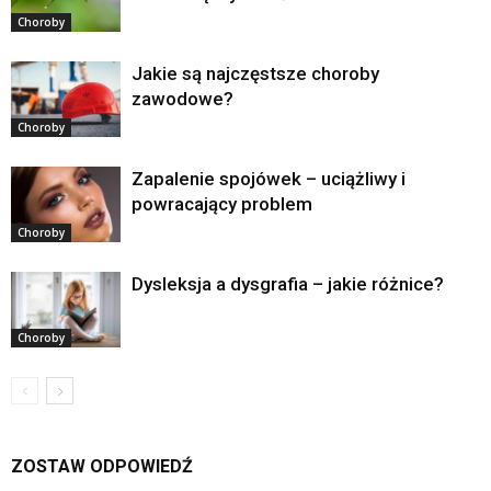
Choroby
Jakie są najczęstsze choroby
zawodowe?
Choroby
Zapalenie spojówek – uciążliwy i
powracający problem
Choroby
Dysleksja a dysgrafia – jakie różnice?
Choroby
ZOSTAW ODPOWIEDŹ