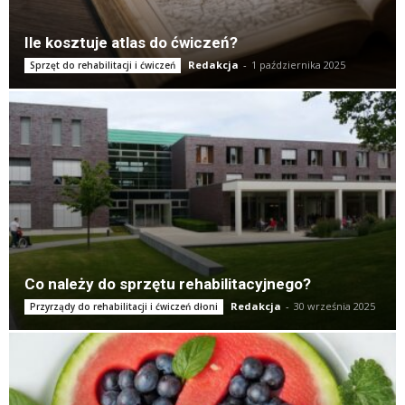
Ile kosztuje atlas do ćwiczeń?
Redakcja
-
1 października 2025
Sprzęt do rehabilitacji i ćwiczeń
Co należy do sprzętu rehabilitacyjnego?
Redakcja
-
30 września 2025
Przyrządy do rehabilitacji i ćwiczeń dłoni