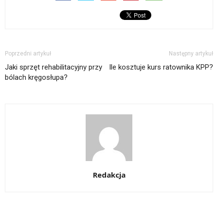
Poprzedni artykuł
Następny artykuł
Jaki sprzęt rehabilitacyjny przy
Ile kosztuje kurs ratownika KPP?
bólach kręgosłupa?
Redakcja