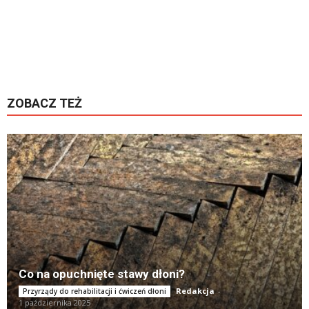
ZOBACZ TEŻ
K
Co na opuchnięte stawy dłoni?
Redakcja
-
Przyrządy do rehabilitacji i ćwiczeń dłoni
1 października 2025