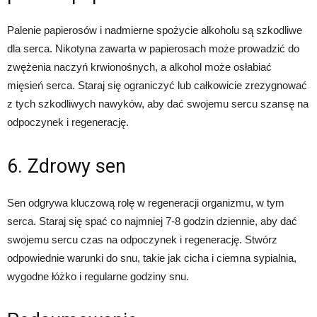
Palenie papierosów i nadmierne spożycie alkoholu są szkodliwe
dla serca. Nikotyna zawarta w papierosach może prowadzić do
zwężenia naczyń krwionośnych, a alkohol może osłabiać
mięsień serca. Staraj się ograniczyć lub całkowicie zrezygnować
z tych szkodliwych nawyków, aby dać swojemu sercu szansę na
odpoczynek i regenerację.
6. Zdrowy sen
Sen odgrywa kluczową rolę w regeneracji organizmu, w tym
serca. Staraj się spać co najmniej 7-8 godzin dziennie, aby dać
swojemu sercu czas na odpoczynek i regenerację. Stwórz
odpowiednie warunki do snu, takie jak cicha i ciemna sypialnia,
wygodne łóżko i regularne godziny snu.