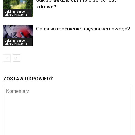
zdrowe?
Leki na serce i
układ krążenia
Co na wzmocnienie mięśnia sercowego?
Leki na serce i
układ krążenia
ZOSTAW ODPOWIEDŹ