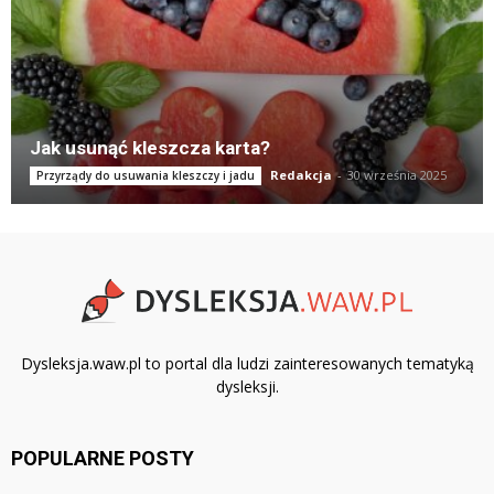
Jak usunąć kleszcza karta?
Redakcja
-
30 września 2025
Przyrządy do usuwania kleszczy i jadu
Dysleksja.waw.pl to portal dla ludzi zainteresowanych tematyką
dysleksji.
POPULARNE POSTY